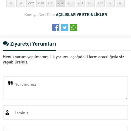
«
<
229
230
231
232
233
234
235
236
>
»
Konuya Geri Dön:
AÇILIŞLAR VE ETKİNLİKLER
Ziyaretçi Yorumları
Henüz yorum yapılmamış. İlk yorumu aşağıdaki form aracılığıyla siz
yapabilirsiniz.