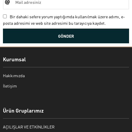
Bir dahaki sefere yorum yaptığımda kullanılmak üzere adımı, e-
posta adresimi ve web site adresimi bu tarayıcıya kaydet.
Kurumsal
Hakkımızda
İletişim
Bekir Kiper
Ürün Gruplarımız
AÇILIŞLAR VE ETKİNLİKLER