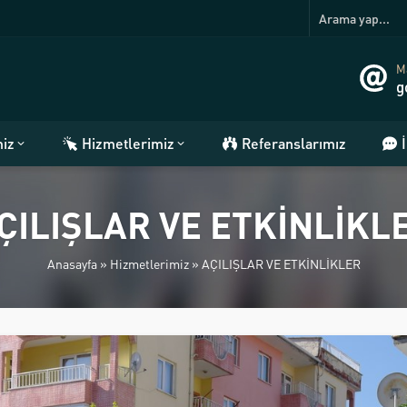
Ma
g
miz
Hizmetlerimiz
Referanslarımız
ÇILIŞLAR VE ETKİNLİKL
Anasayfa
»
Hizmetlerimiz
»
AÇILIŞLAR VE ETKİNLİKLER