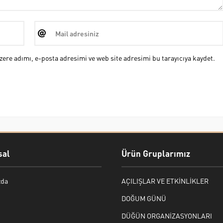
ere adımı, e-posta adresimi ve web site adresimi bu tarayıcıya kaydet.
al
Ürün Gruplarımız
zda
AÇILIŞLAR VE ETKİNLİKLER
DOĞUM GÜNÜ
DÜĞÜN ORGANİZASYONLARI