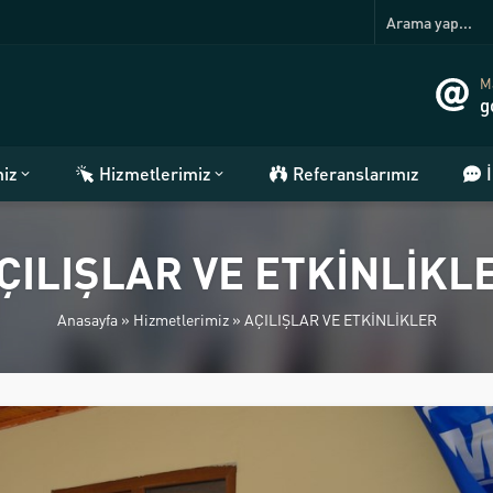
Ma
g
miz
Hizmetlerimiz
Referanslarımız
ÇILIŞLAR VE ETKİNLİKL
Anasayfa
»
Hizmetlerimiz
»
AÇILIŞLAR VE ETKİNLİKLER