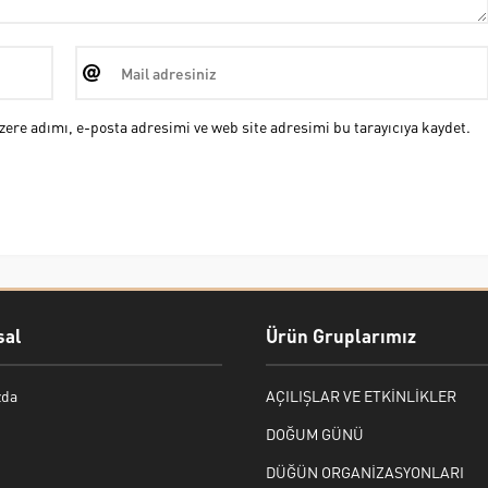
ere adımı, e-posta adresimi ve web site adresimi bu tarayıcıya kaydet.
al
Ürün Gruplarımız
zda
AÇILIŞLAR VE ETKİNLİKLER
DOĞUM GÜNÜ
DÜĞÜN ORGANİZASYONLARI