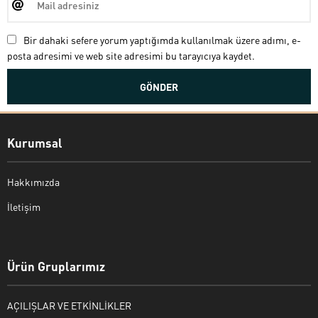
Bir dahaki sefere yorum yaptığımda kullanılmak üzere adımı, e-
posta adresimi ve web site adresimi bu tarayıcıya kaydet.
Kurumsal
Hakkımızda
İletişim
Bekir Kiper
Ürün Gruplarımız
AÇILIŞLAR VE ETKİNLİKLER