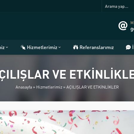
Ma
g
miz
Hizmetlerimiz
Referanslarımız
ÇILIŞLAR VE ETKİNLİKL
Anasayfa
»
Hizmetlerimiz
»
AÇILIŞLAR VE ETKİNLİKLER