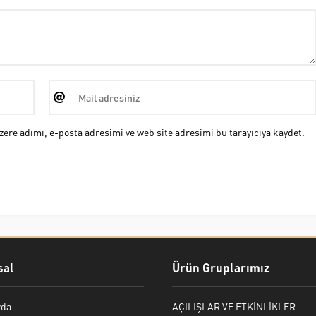
ere adımı, e-posta adresimi ve web site adresimi bu tarayıcıya kaydet.
al
Ürün Gruplarımız
zda
AÇILIŞLAR VE ETKİNLİKLER