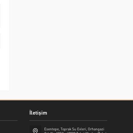
İletişim
Esentepe, Toprak Su Evleri, Orhangazi