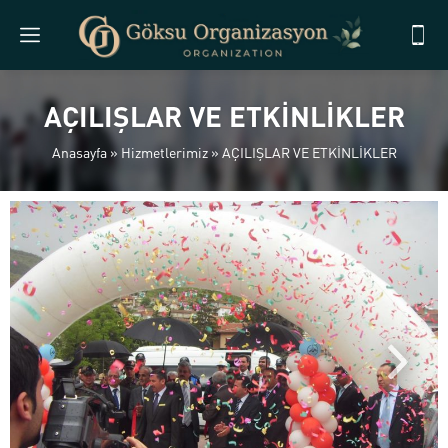
AÇILIŞLAR VE ETKİNLİKLER
Anasayfa
»
Hizmetlerimiz
»
AÇILIŞLAR VE ETKİNLİKLER