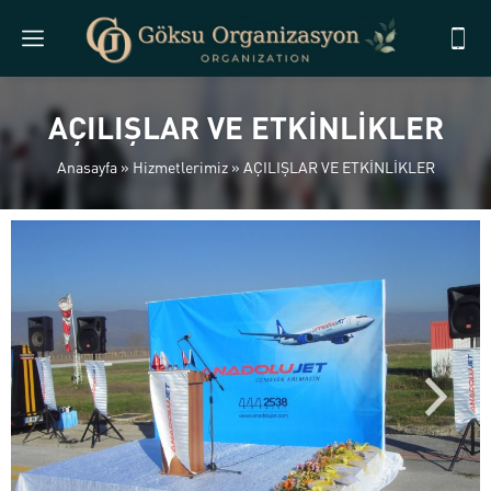
AÇILIŞLAR VE ETKİNLİKLER
Anasayfa
»
Hizmetlerimiz
»
AÇILIŞLAR VE ETKİNLİKLER