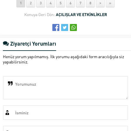
1
2
3
4
5
6
7
8
>
»
Konuya Geri Dön:
AÇILIŞLAR VE ETKİNLİKLER
Ziyaretçi Yorumları
Henüz yorum yapılmamış. İlk yorumu aşağıdaki form aracılığıyla siz
yapabilirsiniz.