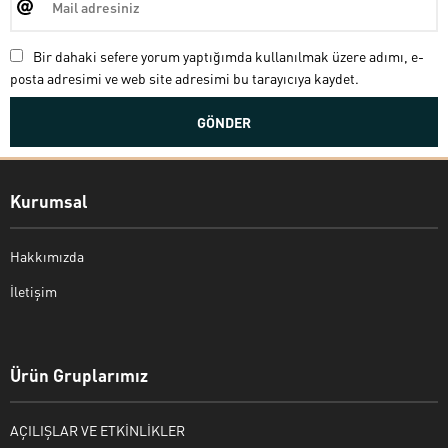
Bir dahaki sefere yorum yaptığımda kullanılmak üzere adımı, e-
posta adresimi ve web site adresimi bu tarayıcıya kaydet.
Kurumsal
Hakkımızda
İletişim
Bekir Kiper
Ürün Gruplarımız
AÇILIŞLAR VE ETKİNLİKLER