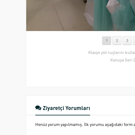
1
2
3
Klavye yön tuşlarını kull
Konuya Geri 
Ziyaretçi Yorumları
Henüz yorum yapılmamış. İlk yorumu aşağıdaki form ara