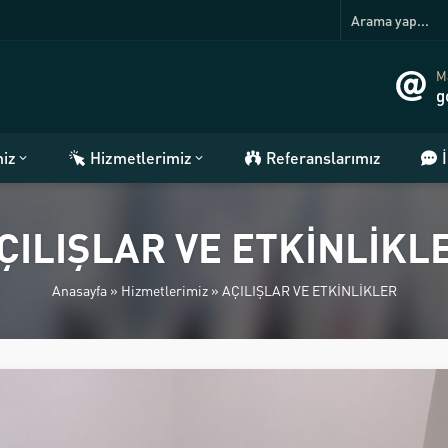
Ma
g
miz
Hizmetlerimiz
Referanslarımız
ÇILIŞLAR VE ETKİNLİKL
Anasayfa
»
Hizmetlerimiz
»
AÇILIŞLAR VE ETKİNLİKLER