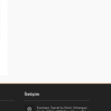
İletişim
Esentepe, Toprak Su Evleri, Orhangazi