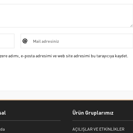
ere adımı, e-posta adresimi ve web site adresimi bu tarayıcıya kaydet.
al
Ürün Gruplarımız
zda
AÇILIŞLAR VE ETKİNLİKLER