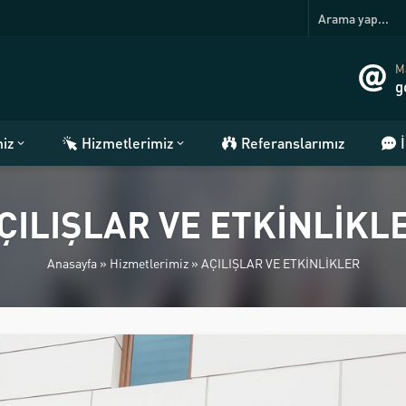
Ma
g
miz
Hizmetlerimiz
Referanslarımız
ÇILIŞLAR VE ETKİNLİKL
Anasayfa
»
Hizmetlerimiz
»
AÇILIŞLAR VE ETKİNLİKLER