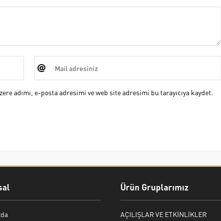
ere adımı, e-posta adresimi ve web site adresimi bu tarayıcıya kaydet.
al
Ürün Gruplarımız
zda
AÇILIŞLAR VE ETKİNLİKLER