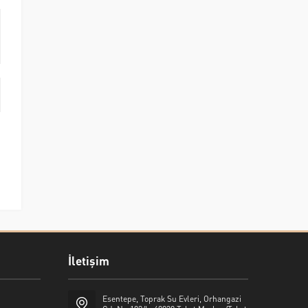
İletişim
Esentepe, Toprak Su Evleri, Orhangazi