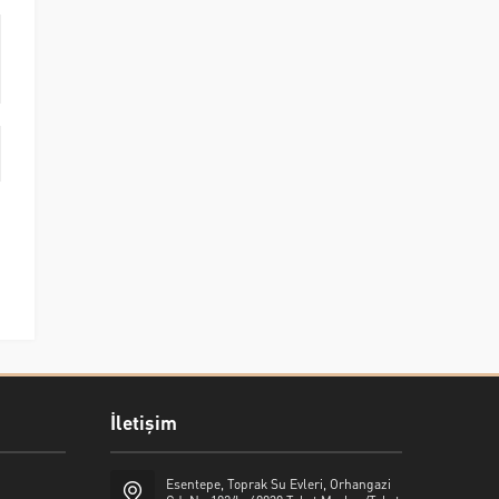
İletişim
Esentepe, Toprak Su Evleri, Orhangazi