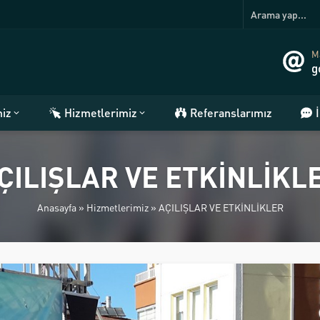
Ma
g
miz
Hizmetlerimiz
Referanslarımız
ÇILIŞLAR VE ETKİNLİKL
Anasayfa
»
Hizmetlerimiz
»
AÇILIŞLAR VE ETKİNLİKLER