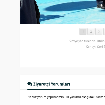
1
2
3
Klavye yön tuşlarını kull
Konuya Geri 
Ziyaretçi Yorumları
Henüz yorum yapılmamış. İlk yorumu aşağıdaki form ara