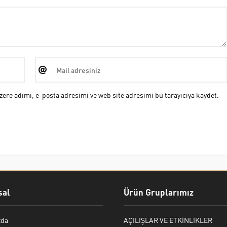
ere adımı, e-posta adresimi ve web site adresimi bu tarayıcıya kaydet.
al
Ürün Gruplarımız
zda
AÇILIŞLAR VE ETKİNLİKLER