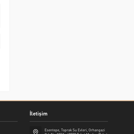
İletişim
Esentepe, Toprak Su Evleri, Orhangazi