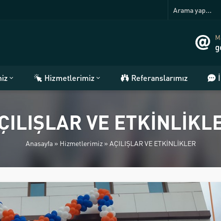
Ma
g
miz
Hizmetlerimiz
Referanslarımız
ÇILIŞLAR VE ETKİNLİKL
Anasayfa
»
Hizmetlerimiz
»
AÇILIŞLAR VE ETKİNLİKLER