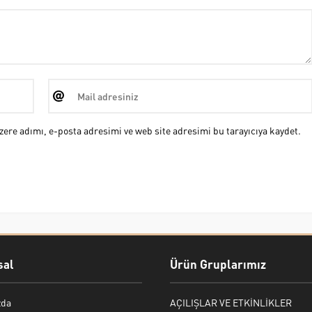
ere adımı, e-posta adresimi ve web site adresimi bu tarayıcıya kaydet.
al
Ürün Gruplarımız
zda
AÇILIŞLAR VE ETKİNLİKLER