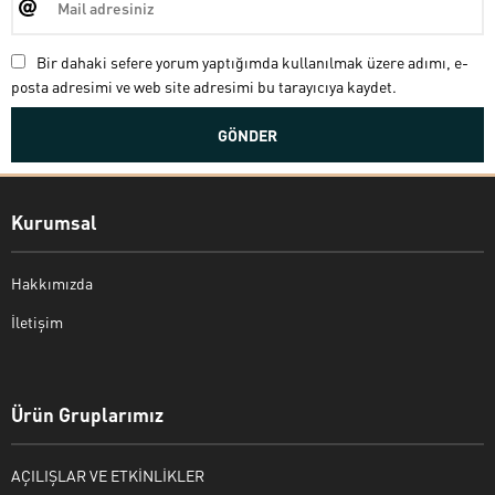
Bir dahaki sefere yorum yaptığımda kullanılmak üzere adımı, e-
posta adresimi ve web site adresimi bu tarayıcıya kaydet.
Kurumsal
Hakkımızda
İletişim
Bekir Kiper
Ürün Gruplarımız
AÇILIŞLAR VE ETKİNLİKLER