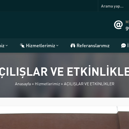
Ma
g
miz
Hizmetlerimiz
Referanslarımız
ÇILIŞLAR VE ETKİNLİKL
Anasayfa
»
Hizmetlerimiz
»
AÇILIŞLAR VE ETKİNLİKLER