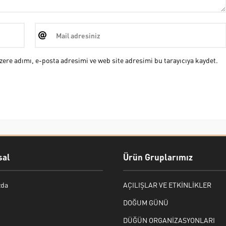
ere adımı, e-posta adresimi ve web site adresimi bu tarayıcıya kaydet.
al
Ürün Gruplarımız
zda
AÇILIŞLAR VE ETKİNLİKLER
DOĞUM GÜNÜ
DÜĞÜN ORGANİZASYONLARI