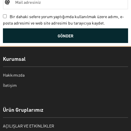
Bir dahaki sefere yorum yaptığımda kullanılmak üzere adımı, e-
posta adresimi ve web site adresimi bu tarayıcıya kaydet.
Kurumsal
Hakkımızda
İletişim
Bekir Kiper
Ürün Gruplarımız
AÇILIŞLAR VE ETKİNLİKLER