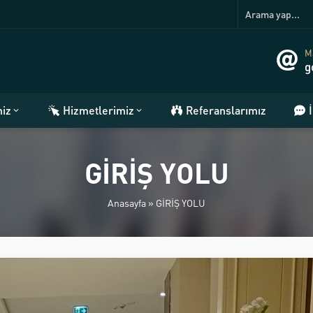
Ma
g
miz
Hizmetlerimiz
Referanslarımız
GİRİŞ YOLU
Anasayfa
»
GİRİŞ YOLU