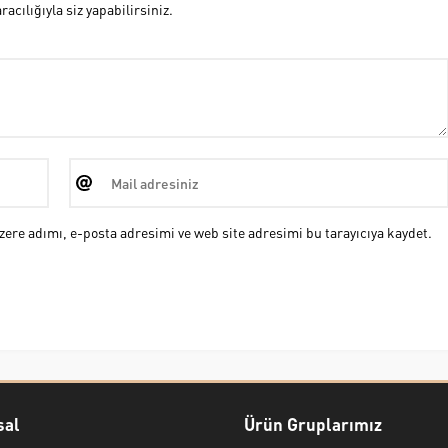
cılığıyla siz yapabilirsiniz.
ere adımı, e-posta adresimi ve web site adresimi bu tarayıcıya kaydet.
al
Ürün Gruplarımız