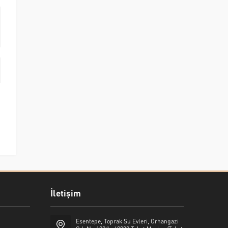
İletişim
Esentepe, Toprak Su Evleri, Orhangazi