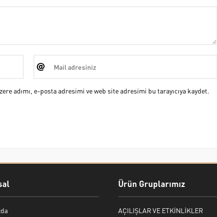
ere adımı, e-posta adresimi ve web site adresimi bu tarayıcıya kaydet.
al
Ürün Gruplarımız
zda
AÇILIŞLAR VE ETKİNLİKLER