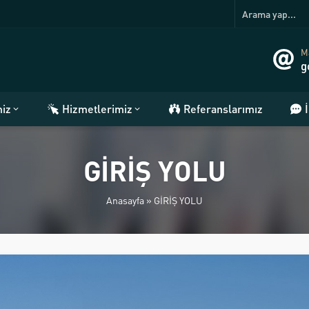
Ma
g
miz
Hizmetlerimiz
Referanslarımız
GİRİŞ YOLU
Anasayfa
»
GİRİŞ YOLU