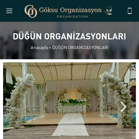
DÜĞÜN ORGANİZASYONLARI
Anasayfa
»
DÜĞÜN ORGANİZASYONLARI