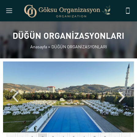
DÜĞÜN ORGANİZASYONLARI
Anasayfa
»
DÜĞÜN ORGANİZASYONLARI