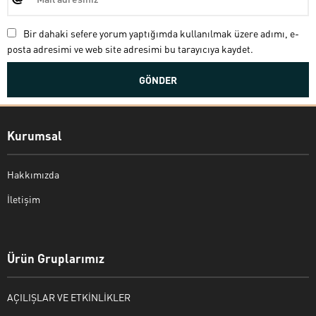
Bir dahaki sefere yorum yaptığımda kullanılmak üzere adımı, e-
posta adresimi ve web site adresimi bu tarayıcıya kaydet.
Kurumsal
Hakkımızda
İletişim
Bekir Kiper
Ürün Gruplarımız
AÇILIŞLAR VE ETKİNLİKLER