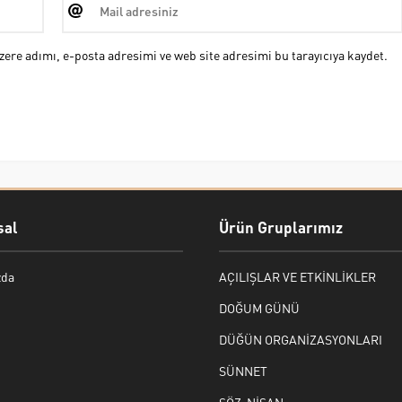
ere adımı, e-posta adresimi ve web site adresimi bu tarayıcıya kaydet.
al
Ürün Gruplarımız
zda
AÇILIŞLAR VE ETKİNLİKLER
DOĞUM GÜNÜ
DÜĞÜN ORGANİZASYONLARI
SÜNNET