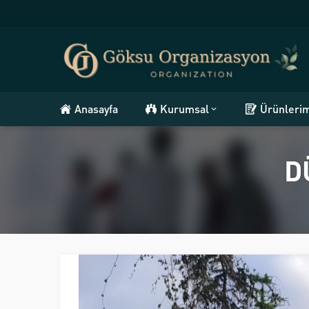
Anasayfa
Kurumsal
Ürünleri
D