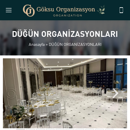
DÜĞÜN ORGANİZASYONLARI
Anasayfa
»
DÜĞÜN ORGANİZASYONLARI