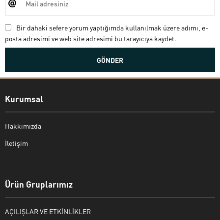
Bir dahaki sefere yorum yaptığımda kullanılmak üzere adımı, e-
posta adresimi ve web site adresimi bu tarayıcıya kaydet.
Kurumsal
Hakkımızda
İletişim
Bekir Kiper
Ürün Gruplarımız
AÇILIŞLAR VE ETKİNLİKLER