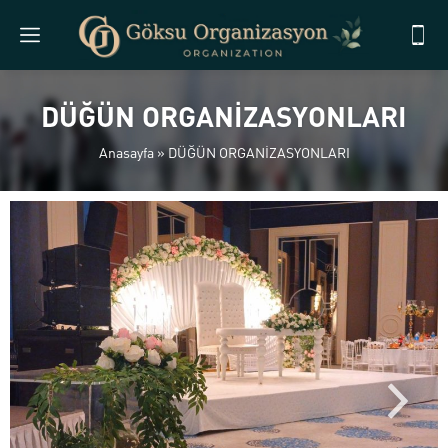
DÜĞÜN ORGANİZASYONLARI
Anasayfa
»
DÜĞÜN ORGANİZASYONLARI