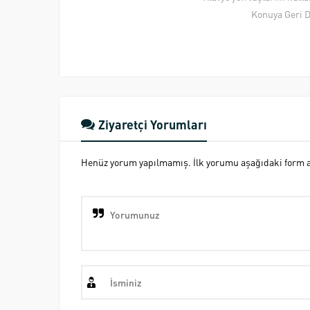
Konuya Geri 
Ziyaretçi Yorumları
Henüz yorum yapılmamış. İlk yorumu aşağıdaki form ara