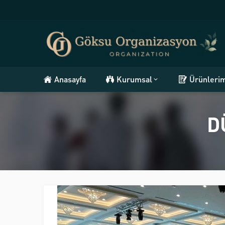
Anasayfa
Kurumsal
Ürünleri
D