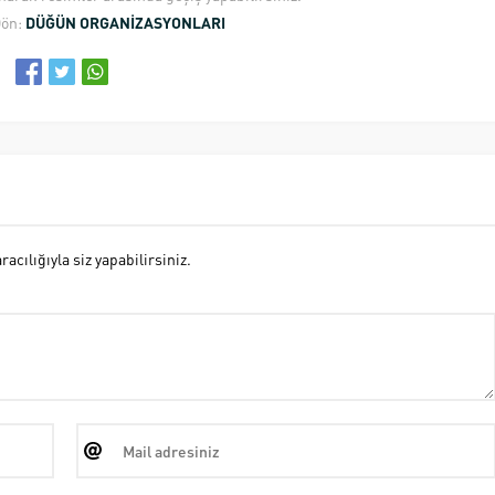
Dön:
DÜĞÜN ORGANİZASYONLARI
cılığıyla siz yapabilirsiniz.