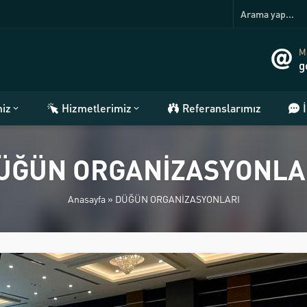
Ma
g
miz
Hizmetlerimiz
Referanslarımız
ÜĞÜN ORGANİZASYONLA
Anasayfa
»
DÜĞÜN ORGANİZASYONLARI