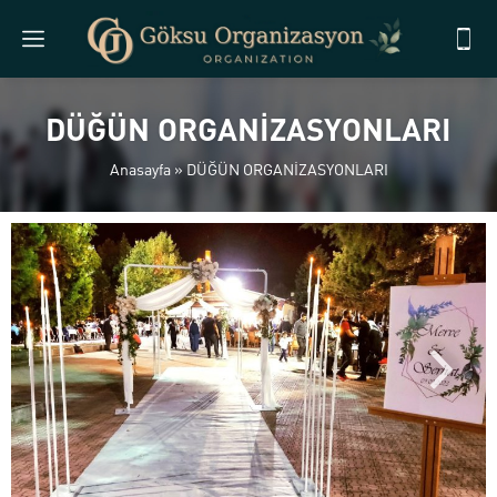
DÜĞÜN ORGANİZASYONLARI
Anasayfa
»
DÜĞÜN ORGANİZASYONLARI