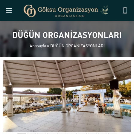
DÜĞÜN ORGANİZASYONLARI
Anasayfa
»
DÜĞÜN ORGANİZASYONLARI