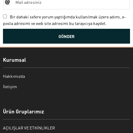
Bir dahaki sefere yorum yaptığımda kullanılmak üzere adımı, e-
posta adresimi ve web site adresimi bu tarayıcıya kaydet.
Kurumsal
Hakkımızda
İletişim
Bekir Kiper
Ürün Gruplarımız
AÇILIŞLAR VE ETKİNLİKLER