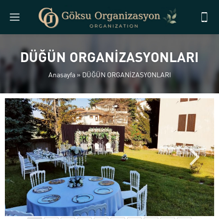
DÜĞÜN ORGANİZASYONLARI
Anasayfa
»
DÜĞÜN ORGANİZASYONLARI