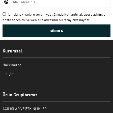
Bir dahaki sefere yorum yaptığımda kullanılmak üzere adımı, e-
posta adresimi ve web site adresimi bu tarayıcıya kaydet.
Kurumsal
Hakkımızda
İletişim
Bekir Kiper
Ürün Gruplarımız
AÇILIŞLAR VE ETKİNLİKLER