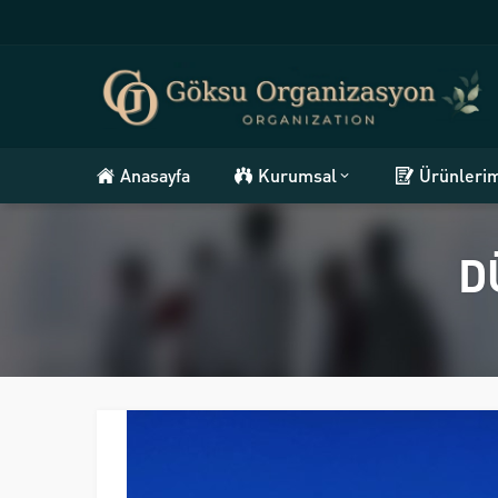
Anasayfa
Kurumsal
Ürünleri
D