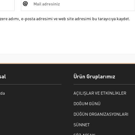
ere adımı, e-posta adresimi ve web site adresimi bu tarayıcıya kaydet.
al
Ürün Gruplarımız
zda
AÇILIŞLAR VE ETKİNLİKLER
DOĞUM GÜNÜ
DÜĞÜN ORGANİZASYONLARI
SÜNNET