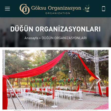
DÜĞÜN ORGANİZASYONLARI
Anasayfa
»
DÜĞÜN ORGANİZASYONLARI