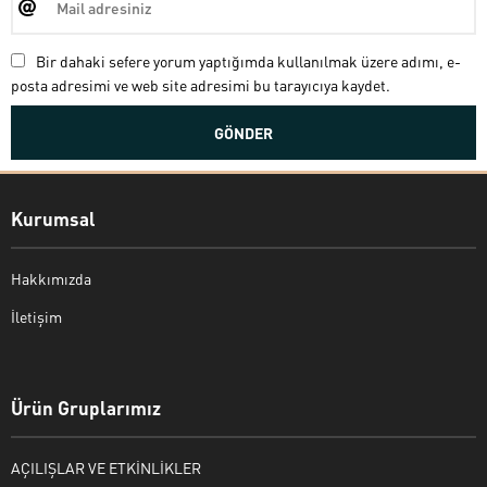
Bir dahaki sefere yorum yaptığımda kullanılmak üzere adımı, e-
posta adresimi ve web site adresimi bu tarayıcıya kaydet.
Kurumsal
Hakkımızda
İletişim
Bekir Kiper
Ürün Gruplarımız
AÇILIŞLAR VE ETKİNLİKLER