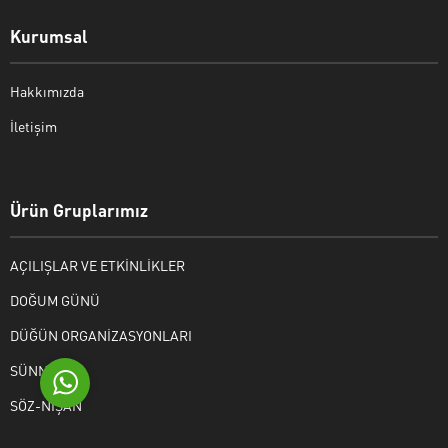
Kurumsal
Hakkımızda
İletişim
Bekir Kiper
Ürün Gruplarımız
AÇILIŞLAR VE ETKİNLİKLER
Cevap Yaz
DOĞUM GÜNÜ
DÜĞÜN ORGANİZASYONLARI
SÜNNET
SÖZ-NİŞAN