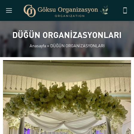
DÜĞÜN ORGANİZASYONLARI
Anasayfa
»
DÜĞÜN ORGANİZASYONLARI