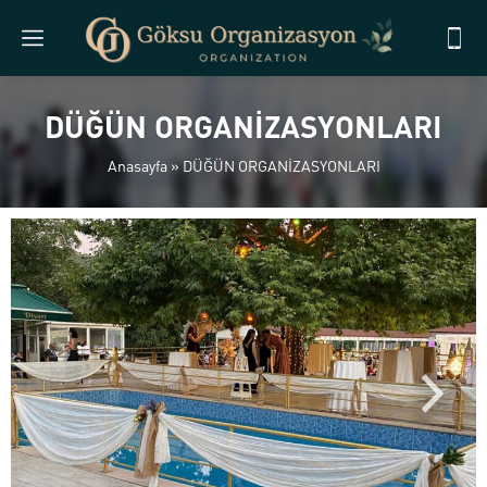
DÜĞÜN ORGANİZASYONLARI
Anasayfa
»
DÜĞÜN ORGANİZASYONLARI