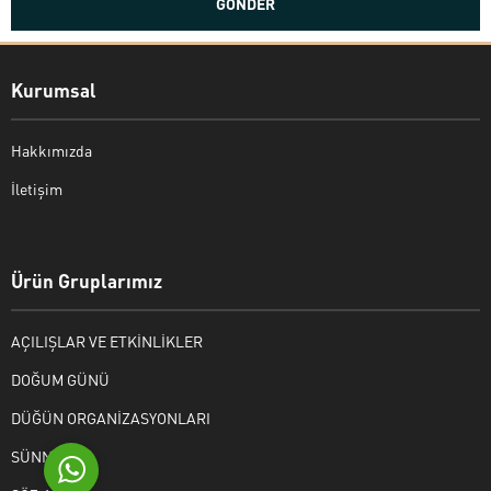
Kurumsal
Hakkımızda
İletişim
Bekir Kiper
Ürün Gruplarımız
AÇILIŞLAR VE ETKİNLİKLER
Cevap Yaz
DOĞUM GÜNÜ
DÜĞÜN ORGANİZASYONLARI
SÜNNET