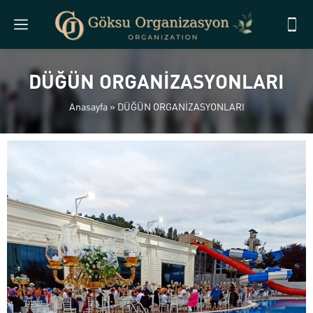
DÜĞÜN ORGANİZASYONLARI
Anasayfa
»
DÜĞÜN ORGANİZASYONLARI