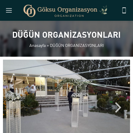
DÜĞÜN ORGANİZASYONLARI
Anasayfa
»
DÜĞÜN ORGANİZASYONLARI