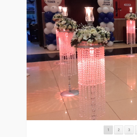
1
2
3