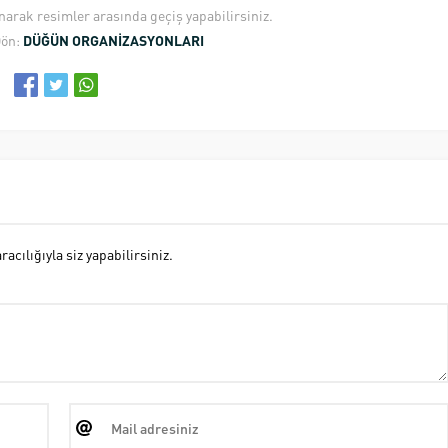
anarak resimler arasında geçiş yapabilirsiniz.
Dön:
DÜĞÜN ORGANİZASYONLARI
cılığıyla siz yapabilirsiniz.