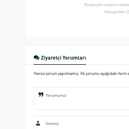
Klavye yön tuşlarını kull
Konuya Geri 
Ziyaretçi Yorumları
Henüz yorum yapılmamış. İlk yorumu aşağıdaki form ara