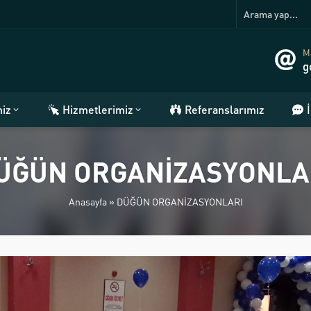
Ma
g
miz
Hizmetlerimiz
Referanslarımız
ÜĞÜN ORGANİZASYONLA
Anasayfa
»
DÜĞÜN ORGANİZASYONLARI