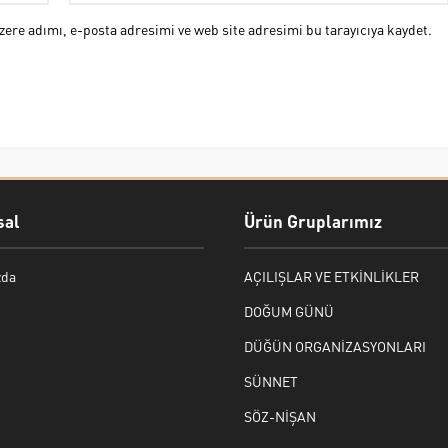
ere adımı, e-posta adresimi ve web site adresimi bu tarayıcıya kaydet.
al
Ürün Gruplarımız
zda
AÇILIŞLAR VE ETKİNLİKLER
DOĞUM GÜNÜ
DÜĞÜN ORGANİZASYONLARI
SÜNNET
SÖZ-NİŞAN