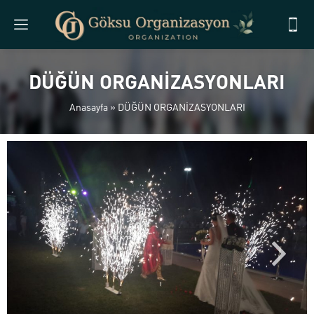
DÜĞÜN ORGANİZASYONLARI
Anasayfa
»
DÜĞÜN ORGANİZASYONLARI