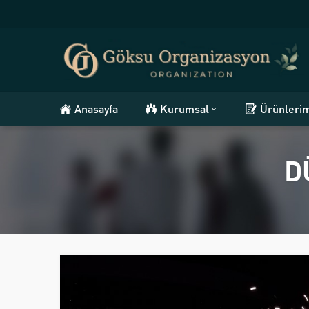
Anasayfa
Kurumsal
Ürünleri
D