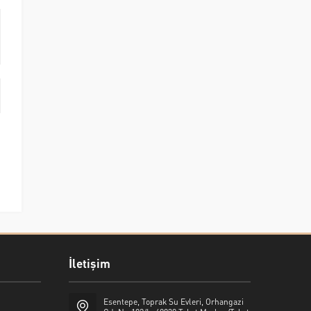
İletişim
Esentepe, Toprak Su Evleri, Orhangazi