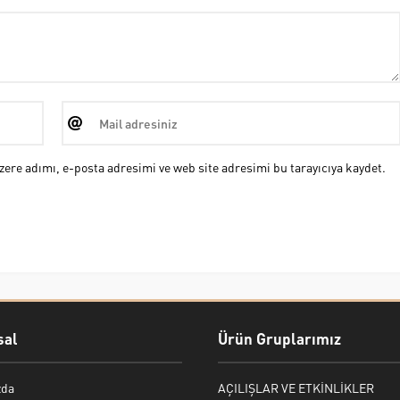
ere adımı, e-posta adresimi ve web site adresimi bu tarayıcıya kaydet.
al
Ürün Gruplarımız
zda
AÇILIŞLAR VE ETKİNLİKLER