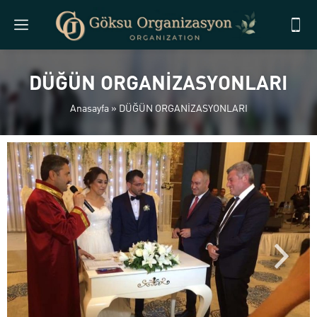
DÜĞÜN ORGANİZASYONLARI
Anasayfa
»
DÜĞÜN ORGANİZASYONLARI