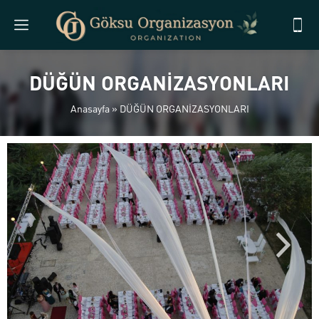
DÜĞÜN ORGANİZASYONLARI
Anasayfa
»
DÜĞÜN ORGANİZASYONLARI