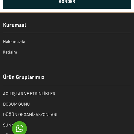
Kurumsal
Hakkımızda
İletişim
Bekir Kiper
Ürün Gruplarımız
AÇILIŞLAR VE ETKİNLİKLER
Cevap Yaz
DOĞUM GÜNÜ
DÜĞÜN ORGANİZASYONLARI
SÜNNET