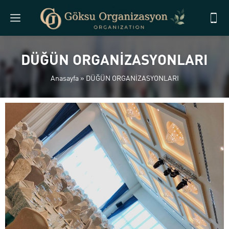
DÜĞÜN ORGANİZASYONLARI
Anasayfa
»
DÜĞÜN ORGANİZASYONLARI