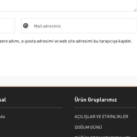
ere adımı, e-posta adresimi ve web site adresimi bu tarayıcıya kaydet.
al
Ürün Gruplarımız
zda
AÇILIŞLAR VE ETKİNLİKLER
DOĞUM GÜNÜ