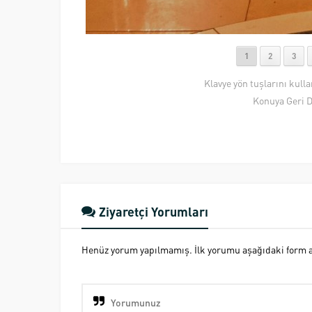
1
2
3
Klavye yön tuşlarını kull
Konuya Geri 
Ziyaretçi Yorumları
Henüz yorum yapılmamış. İlk yorumu aşağıdaki form ara