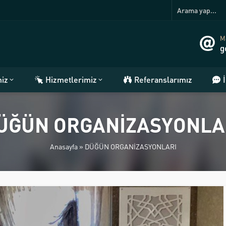
Ma
g
miz
Hizmetlerimiz
Referanslarımız
ÜĞÜN ORGANİZASYONLA
Anasayfa
»
DÜĞÜN ORGANİZASYONLARI