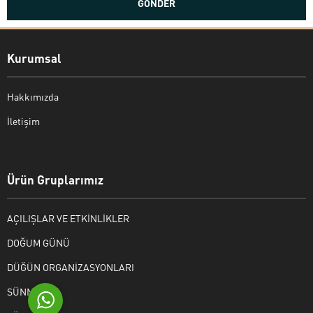
Kurumsal
Hakkımızda
İletişim
Bekir Kiper
Ürün Gruplarımız
AÇILIŞLAR VE ETKİNLİKLER
Cevap Yaz
DOĞUM GÜNÜ
DÜĞÜN ORGANİZASYONLARI
SÜNNET