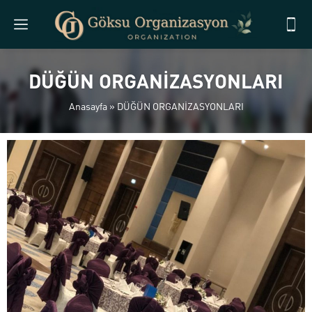
DÜĞÜN ORGANİZASYONLARI
Anasayfa
»
DÜĞÜN ORGANİZASYONLARI