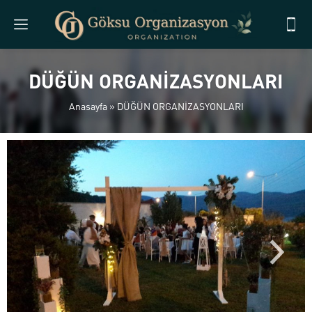
DÜĞÜN ORGANİZASYONLARI
Anasayfa
»
DÜĞÜN ORGANİZASYONLARI