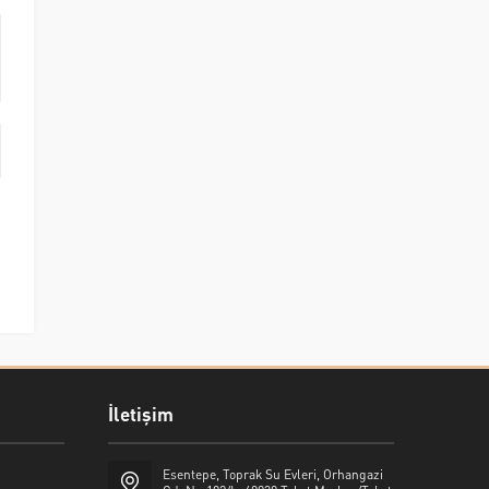
İletişim
Esentepe, Toprak Su Evleri, Orhangazi