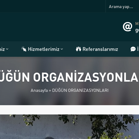
Ma
g
miz
Hizmetlerimiz
Referanslarımız
ÜĞÜN ORGANİZASYONLA
Anasayfa
»
DÜĞÜN ORGANİZASYONLARI