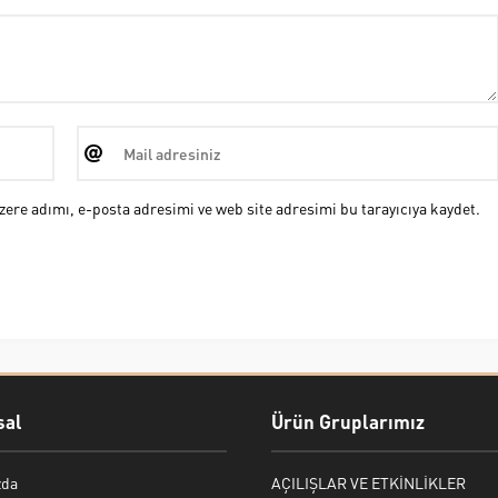
ere adımı, e-posta adresimi ve web site adresimi bu tarayıcıya kaydet.
al
Ürün Gruplarımız
zda
AÇILIŞLAR VE ETKİNLİKLER