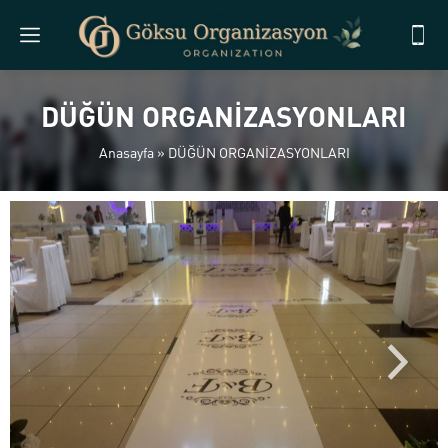
DÜĞÜN ORGANİZASYONLARI
Anasayfa
»
DÜĞÜN ORGANİZASYONLARI