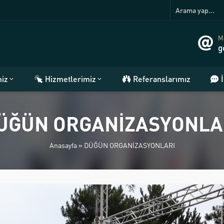
Ma
g
miz
Hizmetlerimiz
Referanslarımız
ÜĞÜN ORGANİZASYONLA
Anasayfa
»
DÜĞÜN ORGANİZASYONLARI