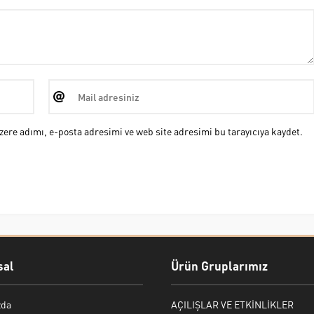
ere adımı, e-posta adresimi ve web site adresimi bu tarayıcıya kaydet.
al
Ürün Gruplarımız
zda
AÇILIŞLAR VE ETKİNLİKLER