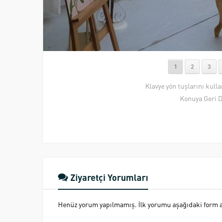
1
2
3
Klavye yön tuşlarını kull
Konuya Geri 
Ziyaretçi Yorumları
Henüz yorum yapılmamış. İlk yorumu aşağıdaki form ara