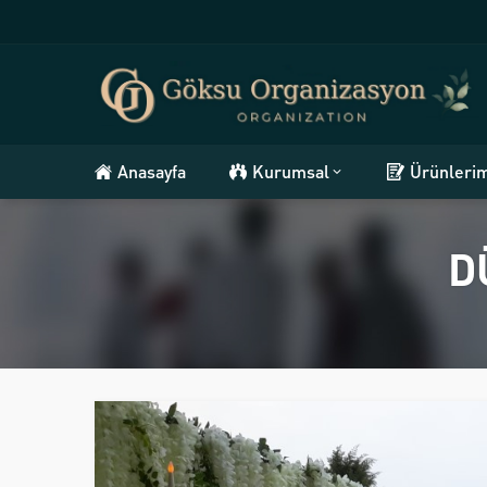
Anasayfa
Kurumsal
Ürünleri
D