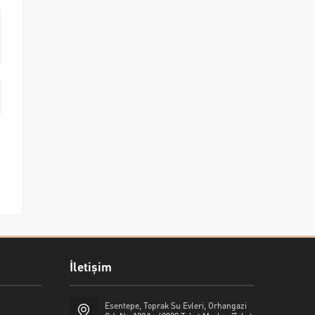
İletişim
Esentepe, Toprak Su Evleri, Orhangazi