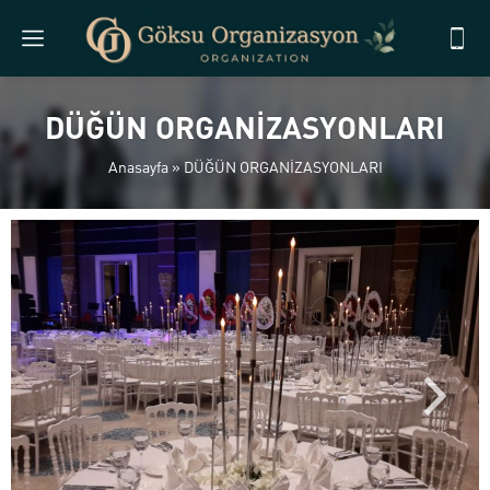
DÜĞÜN ORGANİZASYONLARI
Anasayfa
»
DÜĞÜN ORGANİZASYONLARI