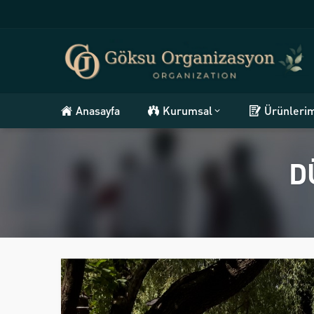
Anasayfa
Kurumsal
Ürünleri
D