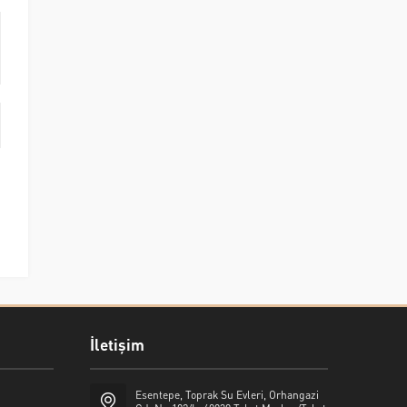
İletişim
Esentepe, Toprak Su Evleri, Orhangazi