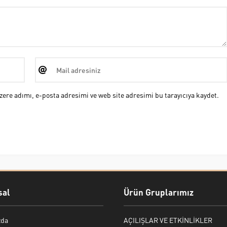
ere adımı, e-posta adresimi ve web site adresimi bu tarayıcıya kaydet.
al
Ürün Gruplarımız
zda
AÇILIŞLAR VE ETKİNLİKLER