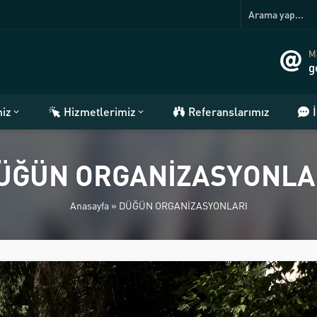
Ma
g
miz
Hizmetlerimiz
Referanslarımız
ÜĞÜN ORGANİZASYONLA
Anasayfa
»
DÜĞÜN ORGANİZASYONLARI