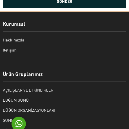
Kurumsal
Hakkımızda
İletişim
Bekir Kiper
Ürün Gruplarımız
AÇILIŞLAR VE ETKİNLİKLER
Cevap Yaz
DOĞUM GÜNÜ
DÜĞÜN ORGANİZASYONLARI
SÜNNET