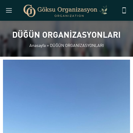
DÜĞÜN ORGANİZASYONLARI
Anasayfa
»
DÜĞÜN ORGANİZASYONLARI