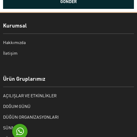
Kurumsal
Hakkımızda
İletişim
Bekir Kiper
Ürün Gruplarımız
AÇILIŞLAR VE ETKİNLİKLER
Cevap Yaz
DOĞUM GÜNÜ
DÜĞÜN ORGANİZASYONLARI
SÜNNET