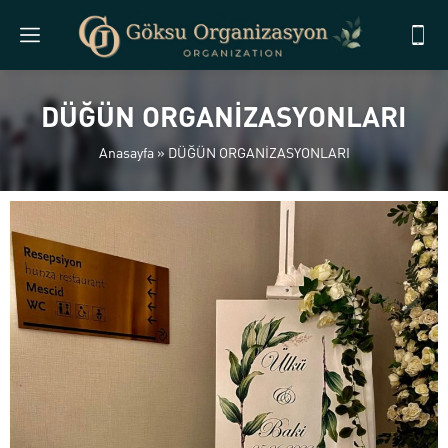
DÜĞÜN ORGANİZASYONLARI
Anasayfa
»
DÜĞÜN ORGANİZASYONLARI