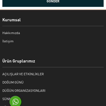
Kurumsal
Hakkımızda
İletişim
Bekir Kiper
Ürün Gruplarımız
AÇILIŞLAR VE ETKİNLİKLER
Cevap Yaz
DOĞUM GÜNÜ
DÜĞÜN ORGANİZASYONLARI
SÜNNET