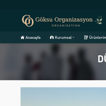
Anasayfa
Kurumsal
Ürünleri
D