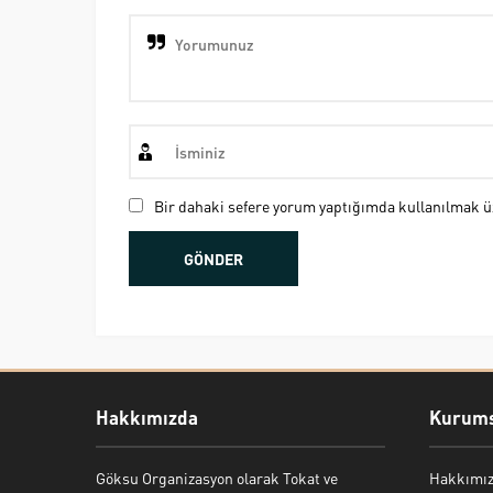
Bir dahaki sefere yorum yaptığımda kullanılmak üz
Hakkımızda
Kurums
Göksu Organizasyon olarak Tokat ve
Hakkımı
Bekir Kiper