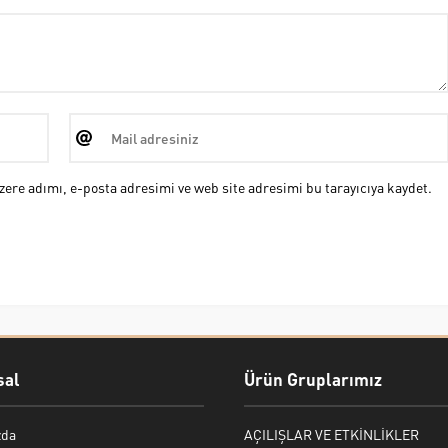
ere adımı, e-posta adresimi ve web site adresimi bu tarayıcıya kaydet.
al
Ürün Gruplarımız
zda
AÇILIŞLAR VE ETKİNLİKLER